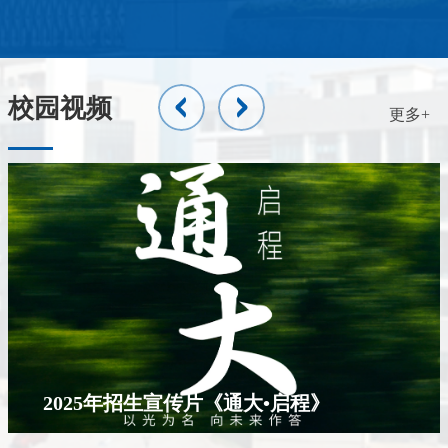
校园视频
更多+
2025年招生宣传片《通大•启程》