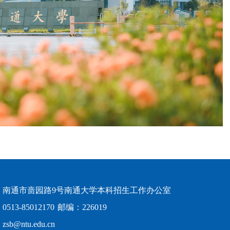
：南通市啬园路9号南通大学本科招生工作办公室
513-85012170
邮编：226019
sb@ntu.edu.cn