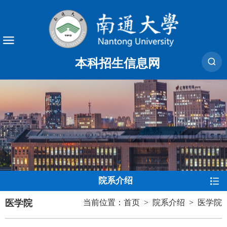
本科招生信息网
院系介绍
医学院
当前位置：
首页
>
院系介绍
>
医学院