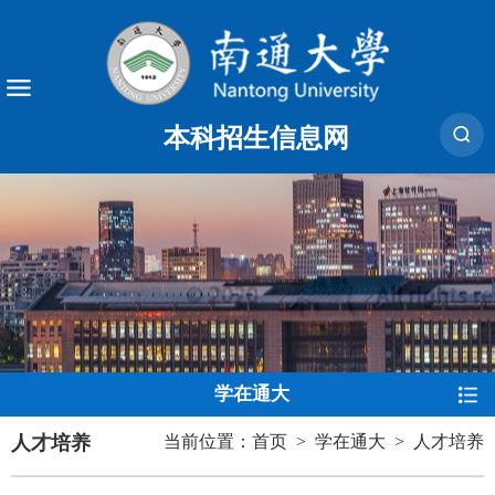
本科招生信息网
学在通大
人才培养
当前位置：
首页
>
学在通大
>
人才培养