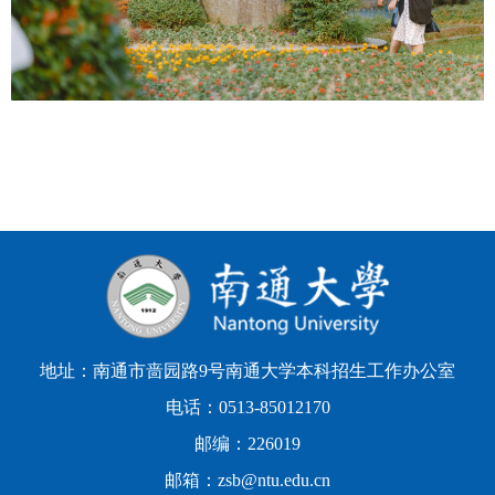
地址：南通市啬园路9号南通大学本科招生工作办公室
电话：0513-85012170
邮编：226019
邮箱：zsb@ntu.edu.cn